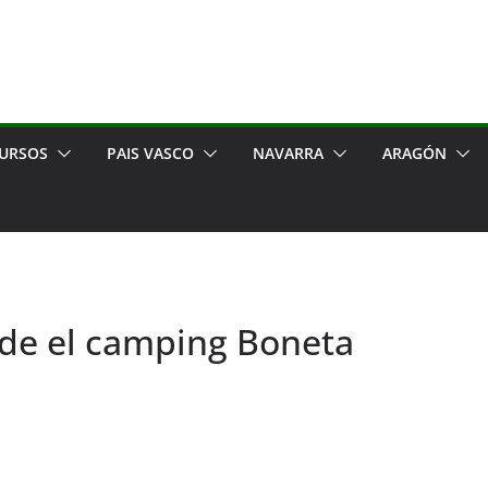
URSOS
PAIS VASCO
NAVARRA
ARAGÓN
sde el camping Boneta