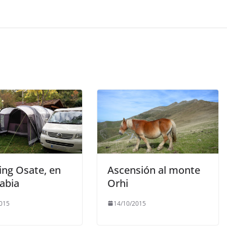
ng Osate, en
Ascensión al monte
abia
Orhi
015
14/10/2015