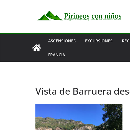
Saltar
al
contenido
ASCENSIONES
EXCURSIONES
REC
FRANCIA
Vista de Barruera de