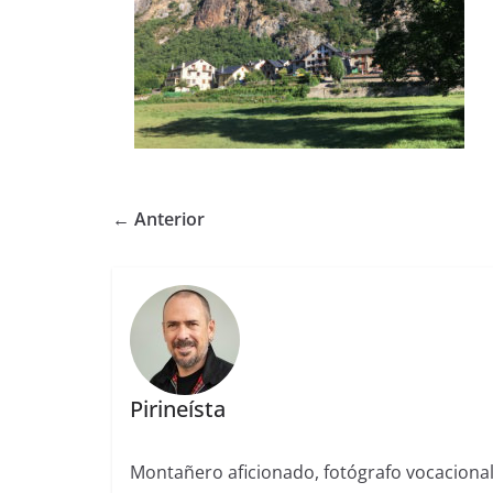
← Anterior
Pirineísta
Montañero aficionado, fotógrafo vocaciona