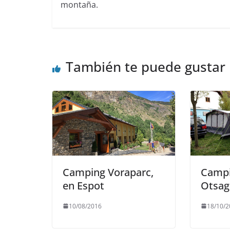
montaña.
También te puede gustar
Camping Voraparc,
Campi
en Espot
Otsag
10/08/2016
18/10/2