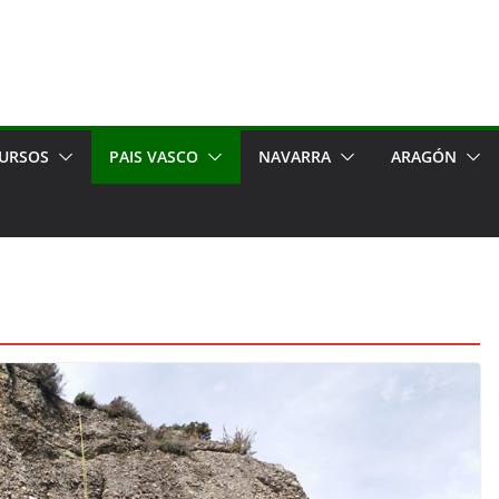
URSOS
PAIS VASCO
NAVARRA
ARAGÓN