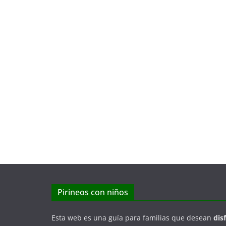
Pirineos con niños
Esta web es una guía para familias que desean
dis