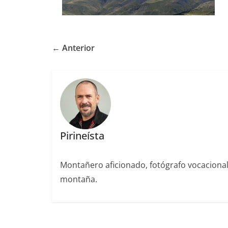
← Anterior
Pirineísta
Montañero aficionado, fotógrafo vocaciona
montaña.