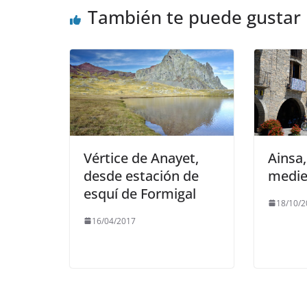
También te puede gustar
Vértice de Anayet,
Ainsa
desde estación de
medie
esquí de Formigal
18/10/2
16/04/2017