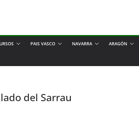
URSOS
PAIS VASCO
NAVARRA
ARAGÓN
lado del Sarrau