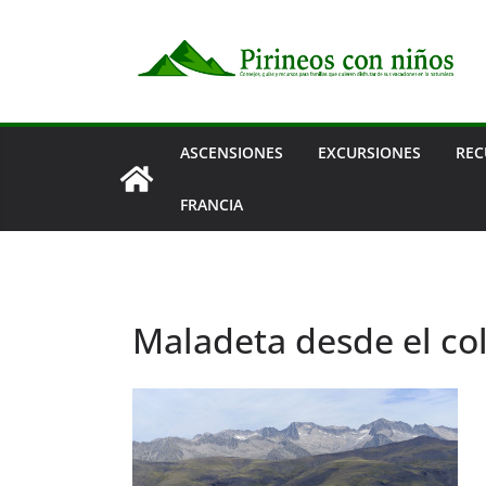
Saltar
al
contenido
ASCENSIONES
EXCURSIONES
REC
FRANCIA
Maladeta desde el col