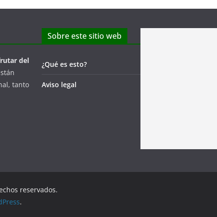
Sobre este sitio web
frutar del
¿Qué es esto?
están
al, tanto
Aviso legal
rechos reservados.
dPress
.