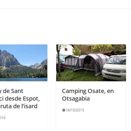
y de Sant
Camping Osate, en
ci desde Espot,
Otsagabia
 ruta de l’isard
18/10/2015
016