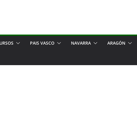
URSOS
PAIS VASCO
NAVARRA
ARAGÓN