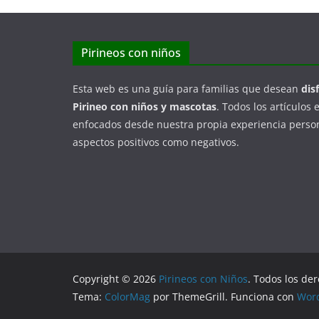
Pirineos con niños
Esta web es una guía para familias que desean
dis
Pirineo con niños y mascotas
. Todos los artículos 
enfocados desde nuestra propia experiencia person
aspectos positivos como negativos.
Copyright © 2026
Pirineos con Niños
. Todos los de
Tema:
ColorMag
por ThemeGrill. Funciona con
Wor