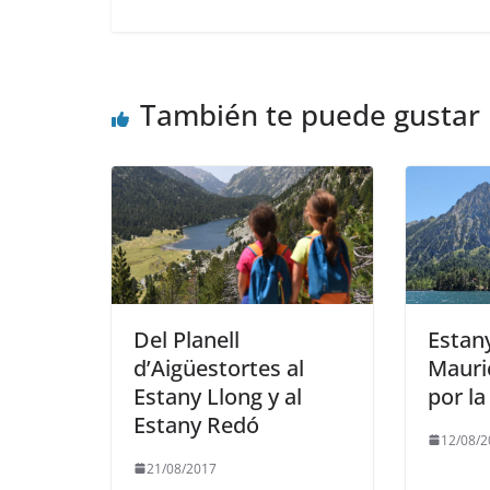
También te puede gustar
Del Planell
Estan
d’Aigüestortes al
Mauri
Estany Llong y al
por la
Estany Redó
12/08/2
21/08/2017