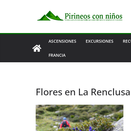
Saltar
al
contenido
ASCENSIONES
EXCURSIONES
REC
FRANCIA
Flores en La Renclusa