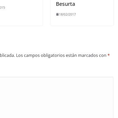
Besurta
015
18/02/2017
blicada.
Los campos obligatorios están marcados con
*