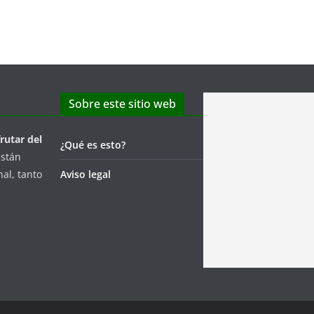
Sobre este sitio web
frutar del
¿Qué es esto?
están
al, tanto
Aviso legal