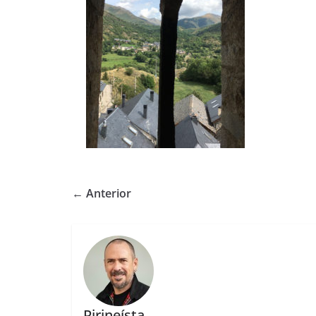
← Anterior
Pirineísta