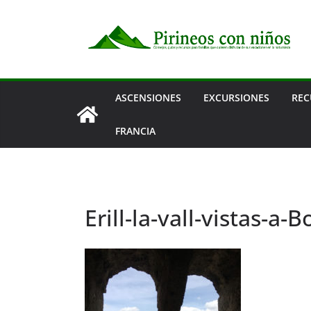
Saltar
al
contenido
ASCENSIONES
EXCURSIONES
REC
FRANCIA
Erill-la-vall-vistas-a-B