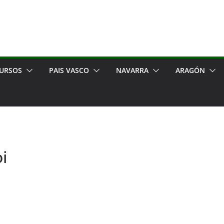
URSOS
PAIS VASCO
NAVARRA
ARAGÓN
oi