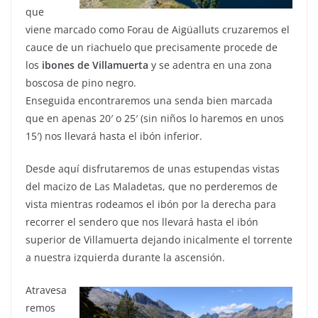
que
viene marcado como Forau de Aigüalluts cruzaremos el
cauce de un riachuelo que precisamente procede de
los
ibones de Villamuerta
y se adentra en una zona
boscosa de pino negro.
Enseguida encontraremos una senda bien marcada
que en apenas 20′ o 25′ (sin niños lo haremos en unos
15′) nos llevará hasta el ibón inferior.
Desde aquí disfrutaremos de unas estupendas vistas
del macizo de Las Maladetas, que no perderemos de
vista mientras rodeamos el ibón por la derecha para
recorrer el sendero que nos llevará hasta el ibón
superior de Villamuerta dejando inicalmente el torrente
a nuestra izquierda durante la ascensión.
Atravesa
remos