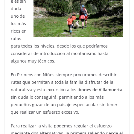
e
es sin
duda
uno de
los más
ricos en
rutas
para todos los niveles, desde los que podríamos
considerar de introducción al montañismo hasta
algunos muy técnicos.
En Pirineos con Niños siempre procuramos describir
rutas que permitan a toda la familia disfrutar de la
naturaleza y esta excursión a los
ibones de Villamuerta
sin duda lo conseguirá, permitiendo a los más
pequeños gozar de un paisaje espectacular sin tener
que realizar un esfuerzo excesivo.
Para realizar la visita podemos regular el esfuerzo
mediante dos alternativas, la primera saliendo desde el