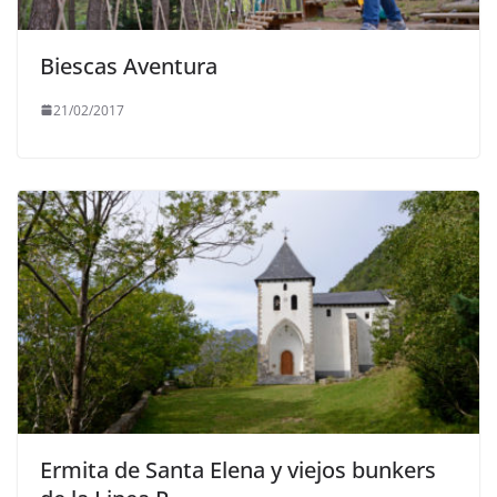
Biescas Aventura
21/02/2017
Ermita de Santa Elena y viejos bunkers