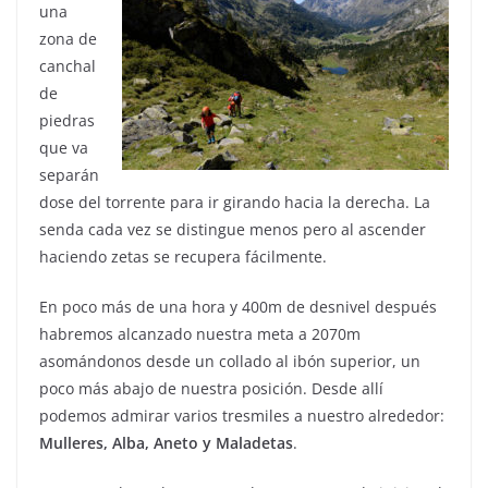
una
zona de
canchal
de
piedras
que va
separán
dose del torrente para ir girando hacia la derecha. La
senda cada vez se distingue menos pero al ascender
haciendo zetas se recupera fácilmente.
En poco más de una hora y 400m de desnivel después
habremos alcanzado nuestra meta a 2070m
asomándonos desde un collado al ibón superior, un
poco más abajo de nuestra posición. Desde allí
podemos admirar varios tresmiles a nuestro alrededor:
Mulleres, Alba, Aneto y Maladetas
.