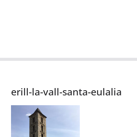
erill-la-vall-santa-eulalia