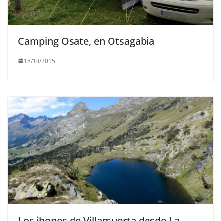
Camping Osate, en Otsagabia
18/10/2015
Los ibones de Villamuerta desde La