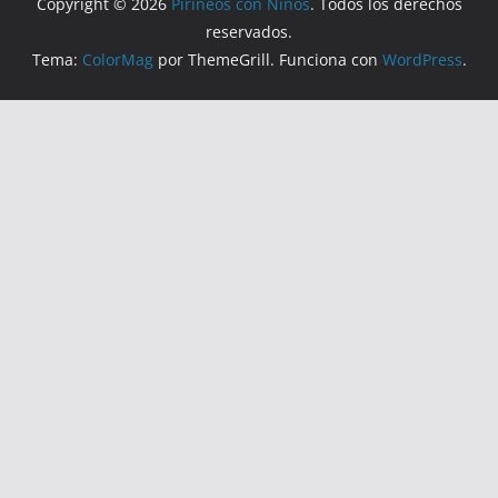
Copyright © 2026
Pirineos con Niños
. Todos los derechos
reservados.
Tema:
ColorMag
por ThemeGrill. Funciona con
WordPress
.