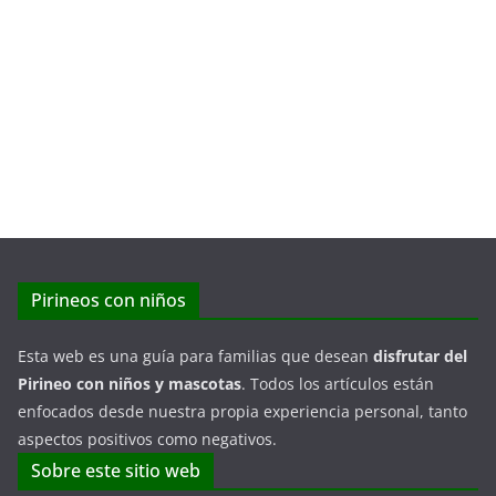
Pirineos con niños
Esta web es una guía para familias que desean
disfrutar del
Pirineo con niños y mascotas
. Todos los artículos están
enfocados desde nuestra propia experiencia personal, tanto
aspectos positivos como negativos.
Sobre este sitio web