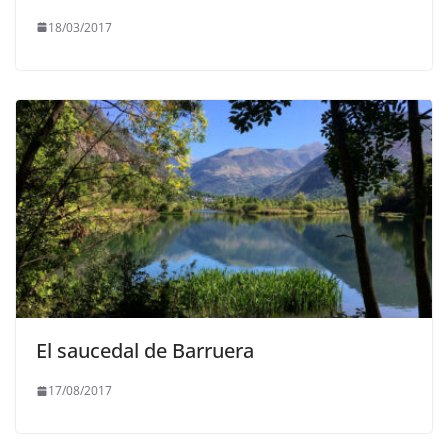
18/03/2017
El saucedal de Barruera
17/08/2017