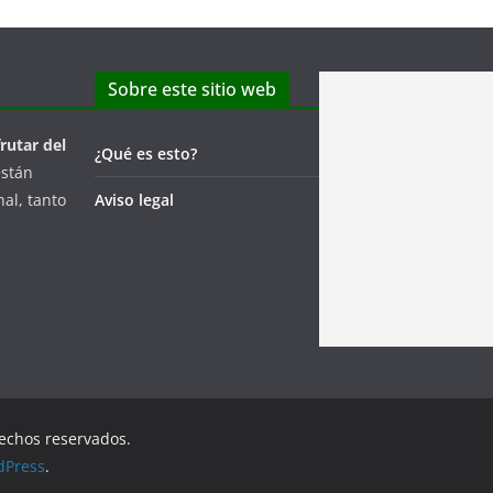
Sobre este sitio web
frutar del
¿Qué es esto?
están
al, tanto
Aviso legal
rechos reservados.
dPress
.