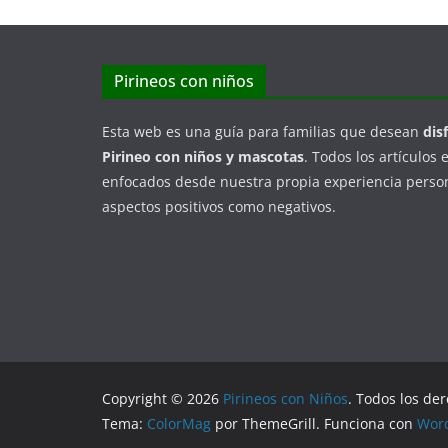
Pirineos con niños
Esta web es una guía para familias que desean
dis
Pirineo con niños y mascotas
. Todos los artículos 
enfocados desde nuestra propia experiencia person
aspectos positivos como negativos.
Copyright © 2026
Pirineos con Niños
. Todos los de
Tema:
ColorMag
por ThemeGrill. Funciona con
Wor