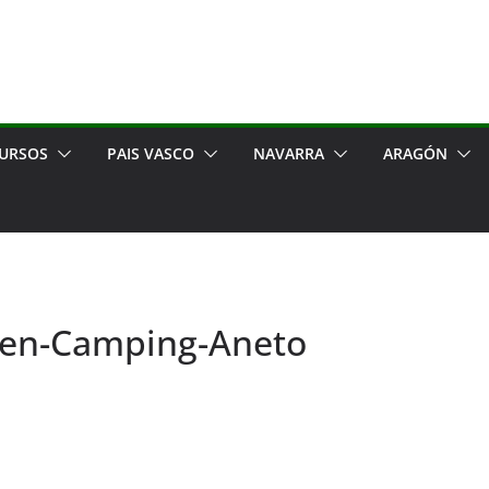
URSOS
PAIS VASCO
NAVARRA
ARAGÓN
s-en-Camping-Aneto