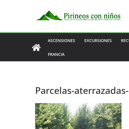
Saltar
al
contenido
ASCENSIONES
EXCURSIONES
REC
FRANCIA
Parcelas-aterrazada