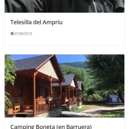
Telesilla del Ampriu
31/08/2015
Camping Boneta (en Barruera)