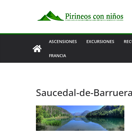
Saltar
al
contenido
ASCENSIONES
EXCURSIONES
REC
FRANCIA
Saucedal-de-Barruer