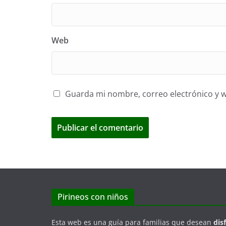
Web
Guarda mi nombre, correo electrónico y 
Pirineos con niños
Esta web es una guía para familias que desean
dis