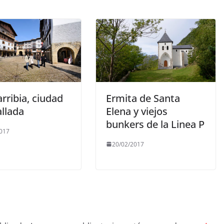
rribia, ciudad
Ermita de Santa
llada
Elena y viejos
bunkers de la Linea P
017
20/02/2017