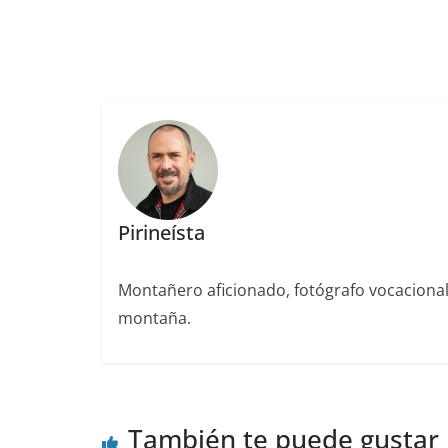
Pirineísta
Montañero aficionado, fotógrafo vocaciona
montaña.
También te puede gustar