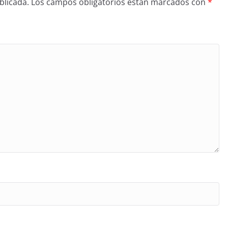
blicada.
Los campos obligatorios están marcados con
*