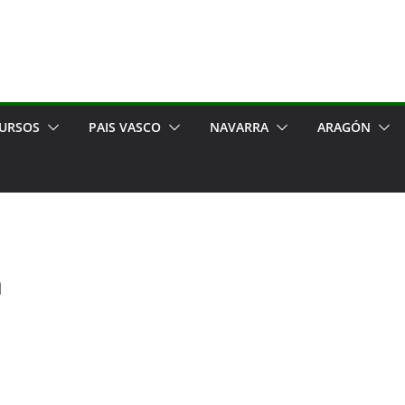
URSOS
PAIS VASCO
NAVARRA
ARAGÓN
a