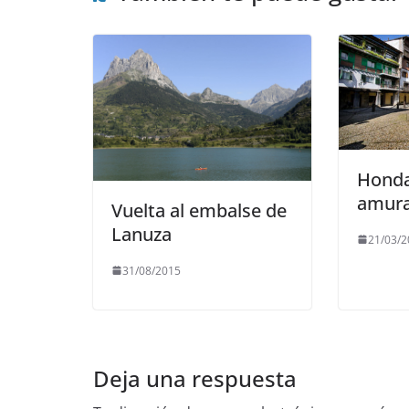
Honda
amura
Vuelta al embalse de
Lanuza
21/03/2
31/08/2015
Deja una respuesta